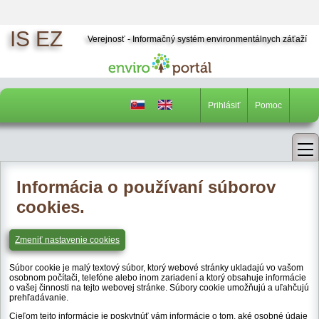
IS EZ
Hlavná oblasť stránky
Verejnosť - Informačný systém environmentálnych záťaží
Prihlásiť
Pomoc
Informácia o používaní súborov
cookies.
Zmeniť nastavenie cookies
Súbor cookie je malý textový súbor, ktorý webové stránky ukladajú vo vašom
osobnom počítači, telefóne alebo inom zariadení a ktorý obsahuje informácie
o vašej činnosti na tejto webovej stránke. Súbory cookie umožňujú a uľahčujú
prehľadávanie.
Cieľom tejto informácie je poskytnúť vám informácie o tom, aké osobné údaje